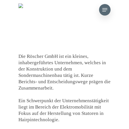
Skip
Menu
to
main
content
Die Röscher GmbH ist ein kleines,
inhabergeführtes Unternehmen, welches in
der Konstruktion und dem
Sondermaschinenbau tätig ist. Kurze
Berichts- und Entscheidungswege prägen die
Zusammenarbeit.
Ein Schwerpunkt der Unternehmenstätigkeit
liegt im Bereich der Elektromobilität mit
Fokus auf der Herstellung von Statoren in
Hairpintechnologie.