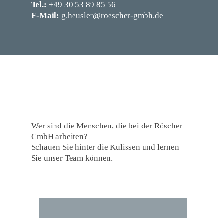
Tel.:
+49 30 53 89 85 56
E-Mail:
g.heusler@roescher-gmbh.de
Wer sind die Menschen, die bei der Röscher
GmbH arbeiten?
Schauen Sie hinter die Kulissen und lernen
Sie unser Team können.