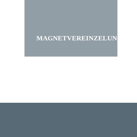
MAGNETVEREINZELUNG