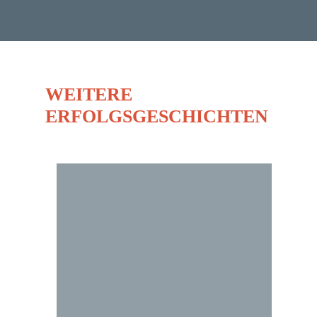
WEITERE
ERFOLGSGESCHICHTEN